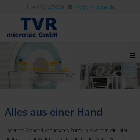
+49 721 627 6830
info@tvr-microtec.de
TVR - HIGH TECH
CNC ZERSPANUNG
Alles aus einer Hand
Unser am Standort verfügbares Portfolio erweitern wir unter
Einbeziehung bewährter Technologiepartner, womit wir Ihnen